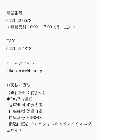
電話番号
0250-22-0573
＜電話受付 10:00～17:00（月～土）＞
FAX
0250-24-4813
メールアドレス
hikoben@ybb.ne.jp
お支払い方法
【銀行振込：前払い】
◆PayPay銀行
· 支店名 すずめ支店
· 口座種類 普通口座
· 口座番号
2663848
· 振込口座名 カ）オフィスキムラアイティニジ
ュウイチ