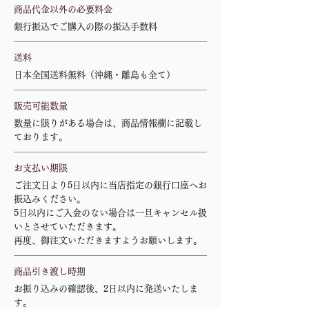
商品代金以外の必要料金
銀行振込でご購入の際の振込手数料
送料
日本全国送料無料（沖縄・離島も全て）
販売可能数量
数量に限りがある場合は、商品情報欄に記載し
ております。
お支払い期限
ご注文日より5日以内に当店指定の銀行口座へお
振込みください。
5日以内にご入金のない場合は一旦キャンセル扱
いとさせていただきます。
再度、御注文いただきますようお願いします。
商品引き渡し時期
お振り込みの確認後、2日以内に発送いたしま
す。