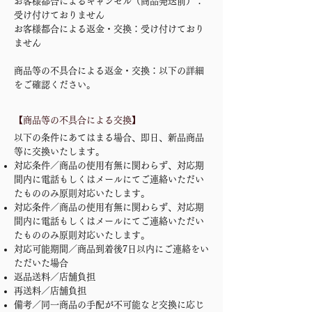
お客様都合によるキャンセル（商品発送前）：
受け付けておりません
お客様都合による返金・交換：受け付けており
ません
商品等の不具合による返金・交換：以下の詳細
をご確認ください。
【商品等の不具合による交換】
​
以下の条件にあてはまる場合、即日、新品商品
等に交換いたします。
対応条件／商品の使用有無に関わらず、対応期
間内に電話もしくはメールにてご連絡いただい
たもののみ原則対応いたします。
対応条件／商品の使用有無に関わらず、対応期
間内に電話もしくはメールにてご連絡いただい
たもののみ原則対応いたします。
対応可能期間／商品到着後7日以内にご連絡をい
ただいた場合
返品送料／店舗負担
再送料／店舗負担
備考／同一商品の手配が不可能など交換に応じ