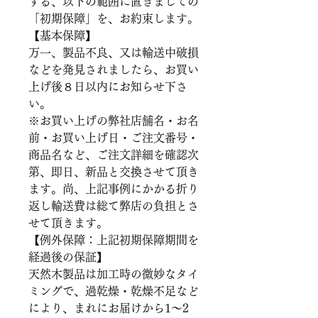
する、以下の範囲に置きましての
「初期保障」を、お約束します。
【基本保障】
万一、製品不良、又は輸送中破損
などを発見されましたら、お買い
上げ後８日以内にお知らせ下さ
い。
※お買い上げの弊社店舗名・お名
前・お買い上げ日・ご注文番号・
商品名など、ご注文詳細を確認次
第、即日、新品と交換させて頂き
ます。尚、上記事例にかかる折り
返し輸送費は総て弊店の負担とさ
せて頂きます。
【例外保障：上記初期保障期間を
経過後の保証】
天然木製品は加工時の微妙なタイ
ミングで、過乾燥・乾燥不足など
により、まれにお届けから1～2